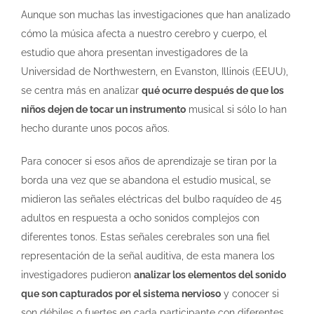
Aunque son muchas las investigaciones que han analizado
cómo la música afecta a nuestro cerebro y cuerpo, el
estudio que ahora presentan investigadores de la
Universidad de Northwestern, en Evanston, Illinois (EEUU),
se centra más en analizar
qué ocurre después de que los
niños dejen de tocar un instrumento
musical si sólo lo han
hecho durante unos pocos años.
Para conocer si esos años de aprendizaje se tiran por la
borda una vez que se abandona el estudio musical, se
midieron las señales eléctricas del bulbo raquídeo de 45
adultos en respuesta a ocho sonidos complejos con
diferentes tonos. Estas señales cerebrales son una fiel
representación de la señal auditiva, de esta manera los
investigadores pudieron
analizar los elementos del sonido
que son capturados por el sistema nervioso
y conocer si
son débiles o fuertes en cada participante con diferentes