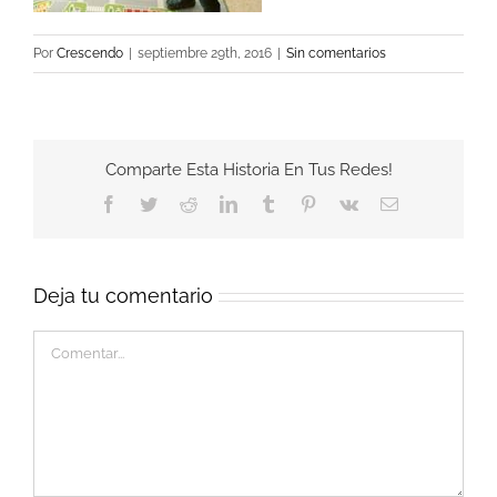
Por
Crescendo
|
septiembre 29th, 2016
|
Sin comentarios
Comparte Esta Historia En Tus Redes!
Facebook
Twitter
Reddit
LinkedIn
Tumblr
Pinterest
Vk
Correo
electrónico
Deja tu comentario
Comentar