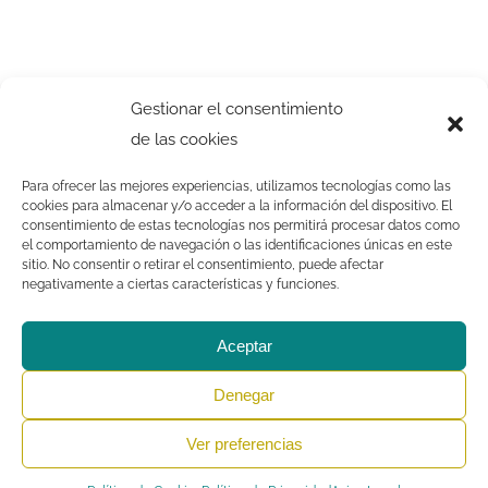
Gestionar el consentimiento
de las cookies
Para ofrecer las mejores experiencias, utilizamos tecnologías como las
cookies para almacenar y/o acceder a la información del dispositivo. El
consentimiento de estas tecnologías nos permitirá procesar datos como
el comportamiento de navegación o las identificaciones únicas en este
sitio. No consentir o retirar el consentimiento, puede afectar
negativamente a ciertas características y funciones.
Aceptar
Denegar
Ver preferencias
Crescendo
Iniciación Musical | Copyright 2021 |
Aviso Legal
|
Política
de Privacidad
|
Política de Cookies
|
Dónde encontrarnos