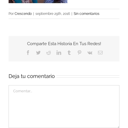
Por
Crescendo
|
septiembre 29th, 2016
|
Sin comentarios
Comparte Esta Historia En Tus Redes!
Facebook
Twitter
Reddit
LinkedIn
Tumblr
Pinterest
Vk
Correo
electrónico
Deja tu comentario
Comentar