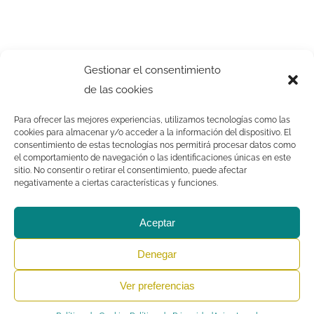
Gestionar el consentimiento
de las cookies
Para ofrecer las mejores experiencias, utilizamos tecnologías como las
cookies para almacenar y/o acceder a la información del dispositivo. El
consentimiento de estas tecnologías nos permitirá procesar datos como
el comportamiento de navegación o las identificaciones únicas en este
sitio. No consentir o retirar el consentimiento, puede afectar
negativamente a ciertas características y funciones.
Aceptar
Denegar
Ver preferencias
Crescendo
Iniciación Musical | Copyright 2021 |
Aviso Legal
|
Política
de Privacidad
|
Política de Cookies
|
Dónde encontrarnos