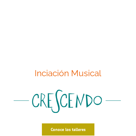
Inciación Musical
Conoce los talleres