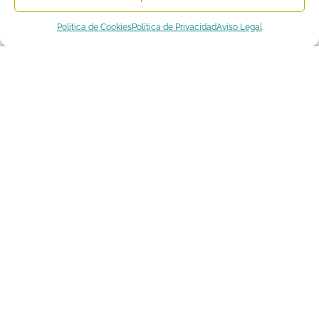
Política de Cookies
Política de Privacidad
Aviso Legal
Conoce Nuestros Talleres